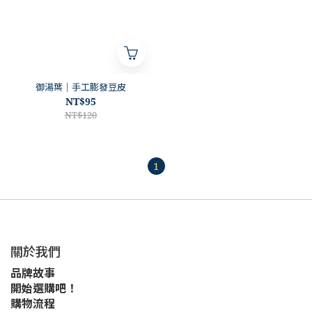
御湯葉｜手工膨發豆皮
NT$95
NT$120
1
關於我們
品牌故事
開始選購吧！
購物流程